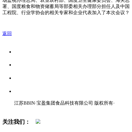
场监视办理总局、农业农村部、国度卫生健康委员会、海关总
署、国度粮食和物资储蓄局等部委相关办理部分担任人及中国
工程院、行业学协会的相关专家和企业代表加入了本次会议？
返回
关于我们
食品安全资讯
食品安全知识
联系我们
江苏BBIN·宝盈集团食品科技有限公司 版权所有
·
网站地图
关注我们：