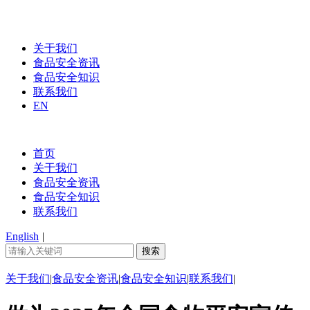
关于我们
食品安全资讯
食品安全知识
联系我们
EN
首页
关于我们
食品安全资讯
食品安全知识
联系我们
English
|
关于我们
|
食品安全资讯
|
食品安全知识
|
联系我们
|