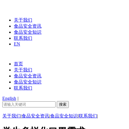
关于我们
食品安全资讯
食品安全知识
联系我们
EN
首页
关于我们
食品安全资讯
食品安全知识
联系我们
English
|
关于我们
|
食品安全资讯
|
食品安全知识
|
联系我们
|