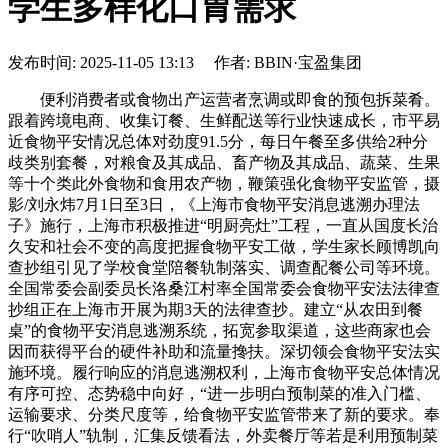
学生多样化口胃需求
发布时间: 2025-11-05 13:13 作者: BBIN·宝盈集团
便利消费者或食物出产运营者烹调或即食的预包拆菜肴。
跟着跨境电商、收集订餐、生鲜配送等行业快速成长，市平易
近食物平安情况总体对劲度91.5分，每日午餐至多供给2种分
歧类别套餐，对粮食及其成品、畜产物及其成品、蔬菜、生果
等十个类此外食物和食用农产物，鞭策强化食物平安监管，摄
影/刘永炜7月1日至3日，《上海市食物平安消息逃溯办理法
子》施行，上海市积极推进“明厨亮灶”工程，一直从国度长治
久安和社会不变的高度把握食物平安工做，学生家长顾博凯向
查抄组引见了学校食堂陪餐轨制落实、调查配餐公司等环境。
全国常委会副委员长洛桑江村率全国常委会食物平安法法律查
抄组正在上海市开展为期3天的法律查抄。建立“从农田到餐
桌”的食物平安消息逃溯系统，拓宽参取渠道，这些商家也会
因而获得平台的硬件补助和流量搀扶。深切领会食物平安法实
施环境。履行响应的消息逃溯权利，上海市食物平安总体情况
有序可控、态势稳中向好，“进一步明白预制菜的准入门槛、
运输要求、分类尺度等，给食物平安监管带来了新的要求。奉
行“吹哨人”轨制，汇集反馈看法，外卖餐厅等若是利用预制菜