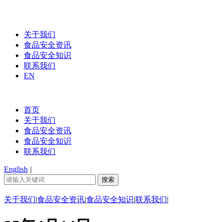
关于我们
食品安全资讯
食品安全知识
联系我们
EN
首页
关于我们
食品安全资讯
食品安全知识
联系我们
English
|
关于我们
|
食品安全资讯
|
食品安全知识
|
联系我们
|