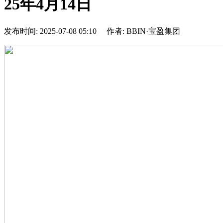
25年4月14日
发布时间: 2025-07-08 05:10 作者: BBIN·宝盈集团