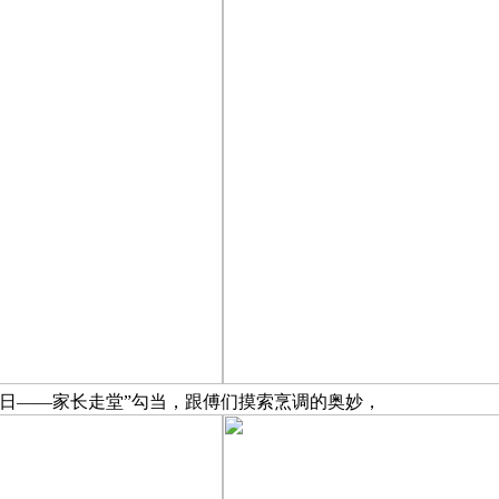
日——家长走堂”勾当，跟傅们摸索烹调的奥妙，