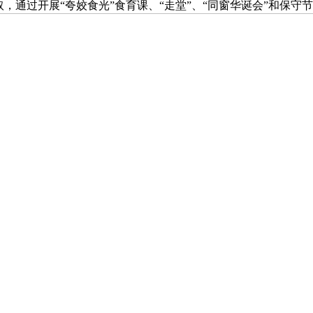
，通过开展“夸姣食光”食育课、“走堂”、“同窗华诞会”和保