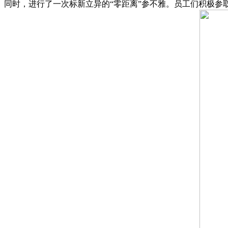
同时，进行了一次标新立异的“零距离”参不雅。员工们积极参取