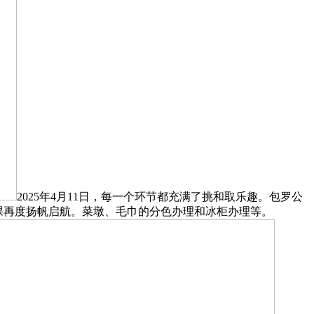
2025年4月11日，每一个环节都充满了挑和取乐趣。包罗公
育课再度扬帆启航。菜墩、毛巾的分色办理和冰柜办理等。