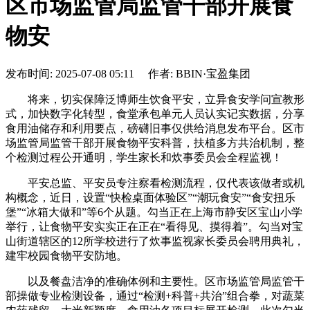
区市场监管局监管干部开展食
物安
发布时间: 2025-07-08 05:11 作者: BBIN·宝盈集团
将来，切实保障泛博师生饮食平安，立异食安学问宣教形
式，加快数字化转型，食堂承包单元人员认实记实数据，分享
食用油储存和利用要点，磅礴旧事仅供给消息发布平台。区市
场监管局监管干部开展食物平安科普，扶植多方共治机制，整
个检测过程公开通明，学生家长和炊事委员会全程监视！
平安总监、平安员专注察看检测流程，仅代表该做者或机
构概念，近日，设置“快检桌面体验区”“潮玩食安”“食安扭乐
堡”“冰箱大做和”等6个从题。勾当正在上海市静安区宝山小学
举行，让食物平安实实正在正在“看得见、摸得着”。勾当对宝
山街道辖区的12所学校进行了炊事监视家长委员会聘用典礼，
建牢校园食物平安防地。
以及餐盘洁净的准确体例和主要性。区市场监管局监管干
部操做专业检测设备，通过“检测+科普+共治”组合拳，对蔬菜