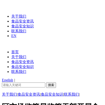
关于我们
食品安全资讯
食品安全知识
联系我们
EN
首页
关于我们
食品安全资讯
食品安全知识
联系我们
English
|
关于我们
|
食品安全资讯
|
食品安全知识
|
联系我们
|