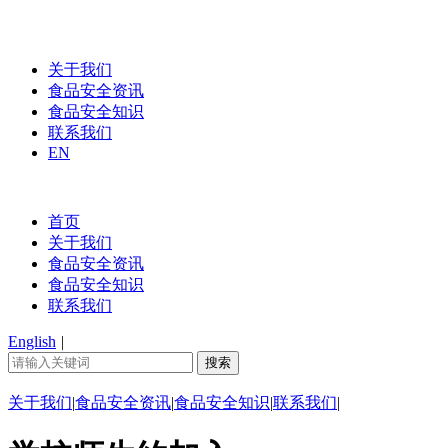
关于我们
食品安全资讯
食品安全知识
联系我们
EN
首页
关于我们
食品安全资讯
食品安全知识
联系我们
English
|
关于我们
|
食品安全资讯
|
食品安全知识
|
联系我们
|