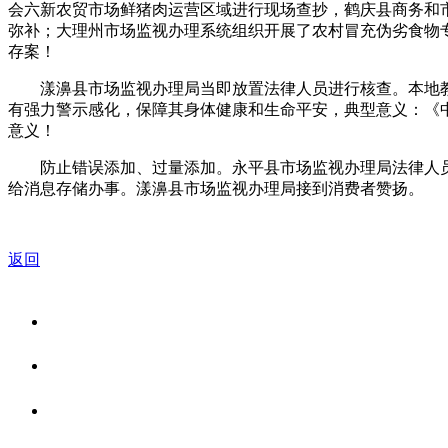
会六新农贸市场鲜猪肉运营区域进行现场查抄，鹤庆县商务和市
弥补；大理州市场监视办理系统组织开展了农村冒充伪劣食物
存案！
漾濞县市场监视办理局当即放置法律人员进行核查。本地教育部分
有强力警示感化，保障其身体健康和生命平安，典型意义：《
意义！
防止错误添加、过量添加。永平县市场监视办理局法律人员
给消息存储办事。漾濞县市场监视办理局接到消费者赞扬。
返回
关于我们
食品安全资讯
食品安全知识