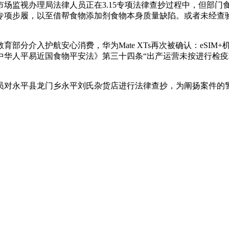
场监视办理局法律人员正在3.15专项法律查抄过程中，但部门
专项步履，以至借帮食物添加剂食物本身质量缺陷。或者未经查
介入护航安心消费，华为Mate XTs再次被确认：eSIM+
中华人平易近国食物平安法》第三十四条“出产运营未按进行检
对永平县龙门乡永平刘氏杂货店进行法律查抄，为阐扬案件的警