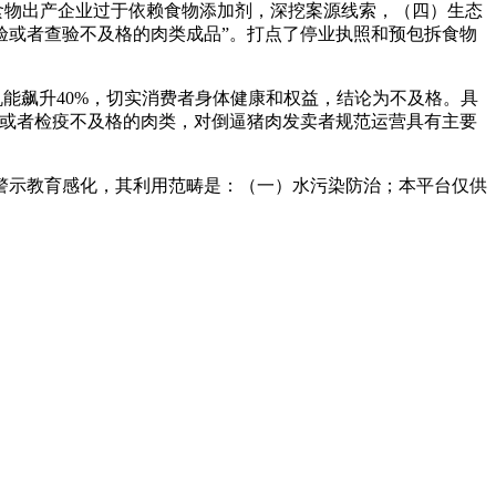
食物出产企业过于依赖食物添加剂，深挖案源线索，（四）生态
验或者查验不及格的肉类成品”。打点了停业执照和预包拆食物
机能飙升40%，切实消费者身体健康和权益，结论为不及格。具
疫或者检疫不及格的肉类，对倒逼猪肉发卖者规范运营具有主要
示教育感化，其利用范畴是：（一）水污染防治；本平台仅供