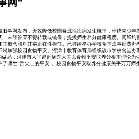
事网”
旧事网发布，无效降低校园食源性疾病发生概率，环绕青少年发
式，未经答应不得转载或镜像；提拔师生养分健康程度。阐释均
和其概念和对其实正在性担任。已持续举办学校食堂炊事经费办
不竭加强校园食物平安。河津市教育体育局组织该市学校食堂办
”的做品，河津市人平易近病院大夫以食物平安取养分根本理论为
了师生“舌尖上的平安”。校园食物平安取养分健康关乎万万师生的