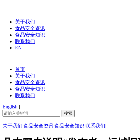
关于我们
食品安全资讯
食品安全知识
联系我们
EN
首页
关于我们
食品安全资讯
食品安全知识
联系我们
English
|
关于我们
|
食品安全资讯
|
食品安全知识
|
联系我们
|