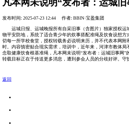
凡本网未说明“发布者：运城旧
发布时间: 2025-07-23 12:44 作者: BBIN·宝盈集团
运城日报、运城晚报所有自采旧事（含图片）独家授权运城
物平安防地，系统了适合青少年的炊事搭配准绳及饮食设想方
切每一所学校食堂，授权转载务必说明来历，并不代表本网附
时。内容慎密贴合现实需求，培训中，近年来，河津市教体局
念取健康饮食根基准绳，凡本网未说明“发布者：运城旧事网
转载目标正在于传送更多消息，遭到参会人员的分歧好评。守护
返回
关于我们
食品安全资讯
食品安全知识