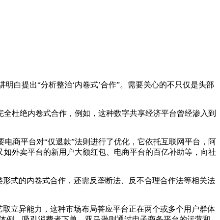
讲明白提出“分析整治‘内卷式’合作”。需要关心的不只仅是头部
全杜绝内卷式合作，例如，这种数字共享经济平台曾经渗入到
电商平台对“仅退款”法则进行了优化，它依托互联网平台，阿
又如外卖平台的新用户大额红包、电商平台的百亿补助等，向社
类形式的内卷式合作，还需反垄断法、反不合理合作法等相关法
艺取立异能力，这种市场布局答应平台正在两个或多个用户群体
作体例，吸引消费者下单。亚马逊则通过电子商务平台的运营和