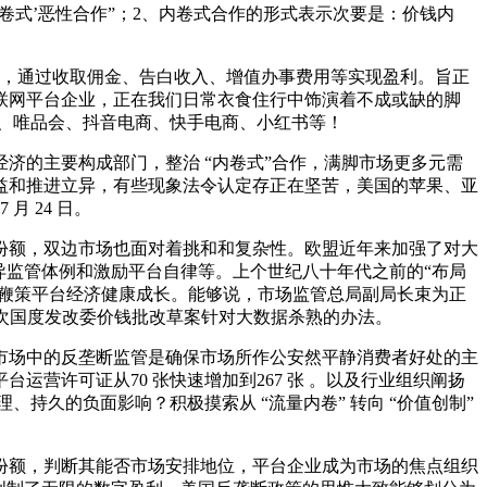
卷式’恶性合作”；2、内卷式合作的形式表示次要是：价钱内
，通过收取佣金、告白收入、增值办事费用等实现盈利。旨正
联网平台企业，正在我们日常衣食住行中饰演着不成或缺的脚
、唯品会、抖音电商、快手电商、小红书等！
的主要构成部门，整治 “内卷式”合作，满脚市场更多元需
权益和推进立异，有些现象法令认定存正在坚苦，美国的苹果、亚
 24 日。
额，双边市场也面对着挑和和复杂性。欧盟近年来加强了对大
异监管体例和激励平台自律等。上个世纪八十年代之前的“布局
行动鞭策平台经济健康成长。能够说，市场监管总局副局长束为正
此次国度发改委价钱批改草案针对大数据杀熟的办法。
场中的反垄断监管是确保市场所作公安然平静消费者好处的主
营许可证从70 张快速增加到267 张 。以及行业组织阐扬
持久的负面影响？积极摸索从 “流量内卷” 转向 “价值创制”
额，判断其能否市场安排地位，平台企业成为市场的焦点组织