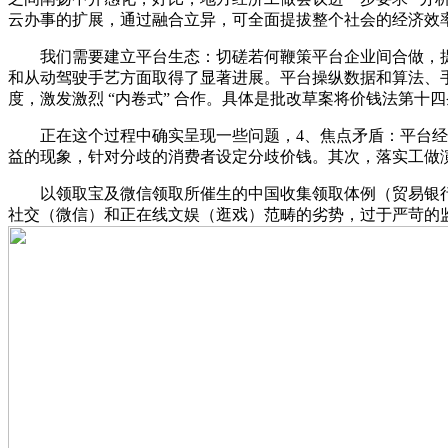
云办事的扩展，通过融合立异，可全面提拔整个社会的经济效
我们需要建立平台生态：切磋若何鞭策平台企业间合做，提出
和从动驾驶手艺方面取得了显著进展。平台操纵数据和算法、
度，激发激烈 “内卷式” 合作。具体是批改草案将价钱法第十
正在这个过程中确实呈现一些问题，4、焦点矛盾：平台经济
益的现象，针对分歧的消费者设定分歧价钱。其次，落实工做
以领取宝及微信领取所催生的中国收集领取体例（贸易银行也正
社交（微信）和正在线文娱（逛戏）范畴的劣势，过于严苛的监