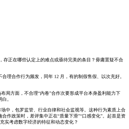
，存正在哪些认定上的难点或亟待完美的条目？毋庸置疑不合
理合作行为频发，同年 12 月，有的制假售假、以次充好。
场布局方面，不合理“内卷”合作次要形成平台本身盈利能力下
明白。
市场中，包罗监管、行业自律和社会监视等。这种行为素质上合
作政策时，差评集中正在“质量下滑”“口感变化”。起首是资
。充实考虑数字经济的特征和动态变化？