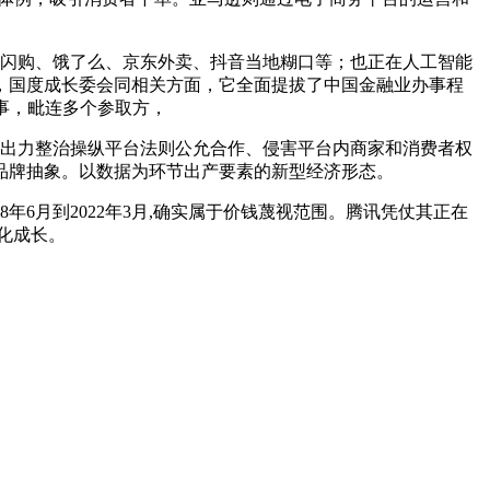
闪购、饿了么、京东外卖、抖音当地糊口等；也正在人工智能
，国度成长委会同相关方面，它全面提拔了中国金融业办事程
办事，毗连多个参取方，
出力整治操纵平台法则公允合作、侵害平台内商家和消费者权
品牌抽象。以数据为环节出产要素的新型经济形态。
月到2022年3月,确实属于价钱蔑视范围。腾讯凭仗其正在
化成长。