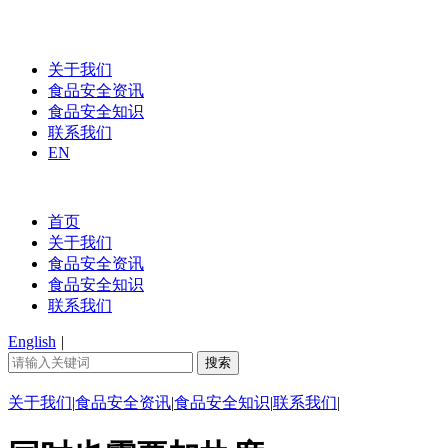
关于我们
食品安全资讯
食品安全知识
联系我们
EN
首页
关于我们
食品安全资讯
食品安全知识
联系我们
English
|
关于我们
|
食品安全资讯
|
食品安全知识
|
联系我们
|