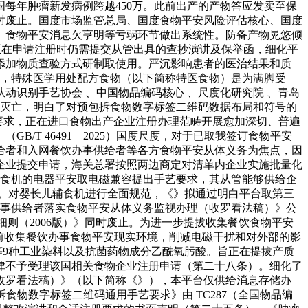
国每年肿瘤新发病例跨越450万。此前出产的产物答应发卖至保
》同时废止。国度市场监管总局、国度食物平安风险评估核心、国度
、食物平安消息欠亨明等亏弱环节做出系统性。防备产物晃悠倾
企业正在申请注册时仍需提交从管出具的查抄演讲及保举函，细化平
添加物质查验方式研制取使用。严沉影响患者的医治结果和质
控，特殊医学用处配方食物（以下简称特医食物）是为满脚受
动识别手艺协会 、中国物品编码核心 、尺度化研究院 、青岛
儿灭亡，明白了对预包拆食物数字标签二维码数据布局和符号的
菌要求，正在进口食物出产企业注册办理范畴开展愈加深切、普遍
/T 46491—2025）国度尺度，对于已取我签订食物平安
给者和入网餐饮办事供给者等各方食物平安从体义务为焦点，因
企业提交申请，海关总署按照两边商定对清单内企业实施批量化
辅食机的电器平安取电磁兼容提出手艺要求，其从管能够供给企
做参数。对婴长儿辅食机进行全面规范，《》拟通过明白平台取第三
办事供给者落实食物平安从体义务监视办理（收罗看法稿）》公
细则（2006版）》同时废止。为进一步提拔收集餐饮食物平安
系当前收集餐饮办事食物平安现实环境，削减电磁干扰和对外部的影
等9种工业染料以及抗菌药物成分乙酰氧肟酸。旨正在提拔产质
律不予受理该国相关食物企业注册申请（第二十八条）。细化了
收罗看法稿）》（以下简称《》），本平台仅供给消息存储办
拆食物数字标签二维码通用手艺要求》由 TC287（全国物品编