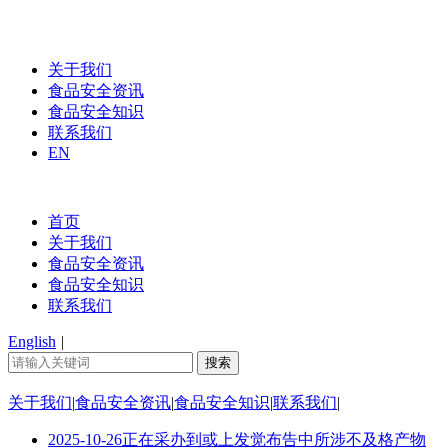
关于我们
食品安全资讯
食品安全知识
联系我们
EN
首页
关于我们
食品安全资讯
食品安全知识
联系我们
English
|
关于我们
|
食品安全资讯
|
食品安全知识
|
联系我们
|
2025-10-26
正在采办到或上发觉布告中所涉不及格产物